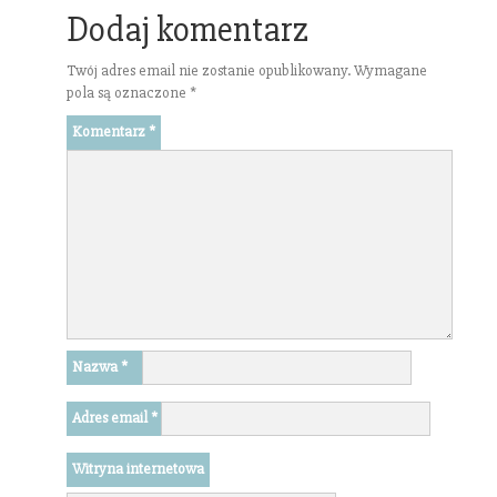
Dodaj komentarz
Twój adres email nie zostanie opublikowany.
Wymagane
pola są oznaczone
*
Komentarz
*
Nazwa
*
Adres email
*
Witryna internetowa