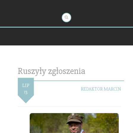
Ruszyły zgłoszenia
LIP
REDAKTOR MARCIN
13