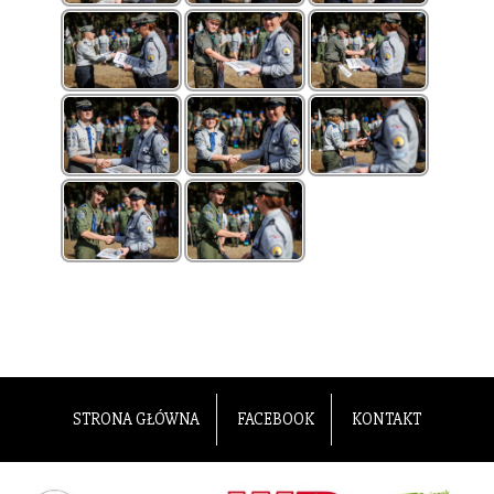
STRONA GŁÓWNA
FACEBOOK
KONTAKT