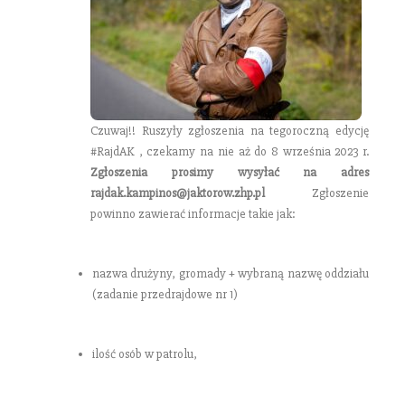
Czuwaj!! Ruszyły zgłoszenia na tegoroczną edycję
#RajdAK , czekamy na nie aż do 8 września 2023 r.
Zgłoszenia prosimy wysyłać na adres
rajdak.kampinos@jaktorow.zhp.pl
Zgłoszenie
powinno zawierać informacje takie jak:
nazwa drużyny, gromady + wybraną nazwę oddziału
(zadanie przedrajdowe nr 1)
ilość osób w patrolu,