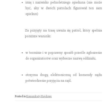
imię i nazwisko pełnoletniego opiekuna (nie może
być, aby w dwóch patrolach figurował ten sam
opiekun)
Za przyjęty na trasę uważa się patrol, który spełnia
poniższe warunki:
w terminie i w poprawny sposób prześle zgłoszenie
do organizatorów oraz wybierze nazwę oddziału,
otrzyma drogą elektroniczną od komendy rajdu
potwierdzenie przyjęcia na rajd.
Posted in
Komunikaty Rajdowe