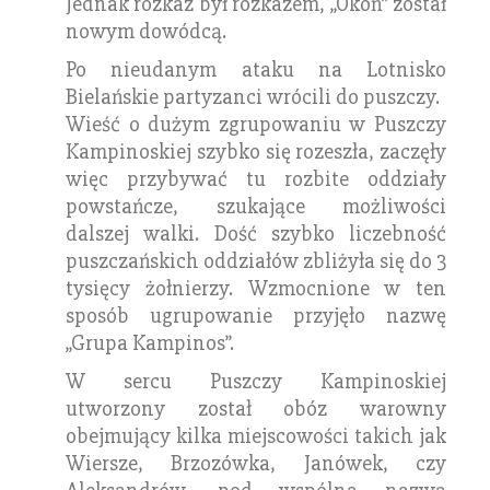
Jednak rozkaz był rozkazem, „Okoń” został
nowym dowódcą.
Po nieudanym ataku na Lotnisko
Bielańskie partyzanci wrócili do puszczy.
Wieść o dużym zgrupowaniu w Puszczy
Kampinoskiej szybko się rozeszła, zaczęły
więc przybywać tu rozbite oddziały
powstańcze, szukające możliwości
dalszej walki. Dość szybko liczebność
puszczańskich oddziałów zbliżyła się do 3
tysięcy żołnierzy. Wzmocnione w ten
sposób ugrupowanie przyjęło nazwę
„Grupa Kampinos”.
W sercu Puszczy Kampinoskiej
utworzony został obóz warowny
obejmujący kilka miejscowości takich jak
Wiersze, Brzozówka, Janówek, czy