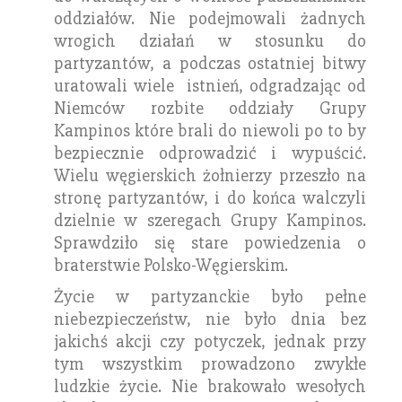
oddziałów. Nie podejmowali żadnych
wrogich działań w stosunku do
partyzantów, a podczas ostatniej bitwy
uratowali wiele istnień, odgradzając od
Niemców rozbite oddziały Grupy
Kampinos które brali do niewoli po to by
bezpiecznie odprowadzić i wypuścić.
Wielu węgierskich żołnierzy przeszło na
stronę partyzantów, i do końca walczyli
dzielnie w szeregach Grupy Kampinos.
Sprawdziło się stare powiedzenia o
braterstwie Polsko-Węgierskim.
Życie w partyzanckie było pełne
niebezpieczeństw, nie było dnia bez
jakichś akcji czy potyczek, jednak przy
tym wszystkim prowadzono zwykłe
ludzkie życie. Nie brakowało wesołych