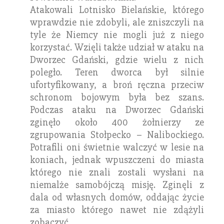
Atakowali Lotnisko Bielańskie, którego
wprawdzie nie zdobyli, ale zniszczyli na
tyle że Niemcy nie mogli już z niego
korzystać. Wzięli także udział w ataku na
Dworzec Gdański, gdzie wielu z nich
poległo. Teren dworca był silnie
ufortyfikowany, a broń ręczna przeciw
schronom bojowym była bez szans.
Podczas ataku na Dworzec Gdański
zginęło około 400 żołnierzy ze
zgrupowania Stołpecko – Nalibockiego.
Potrafili oni świetnie walczyć w lesie na
koniach, jednak wpuszczeni do miasta
którego nie znali zostali wysłani na
niemalże samobójczą misję. Zginęli z
dala od własnych domów, oddając życie
za miasto którego nawet nie zdążyli
zobaczyć…