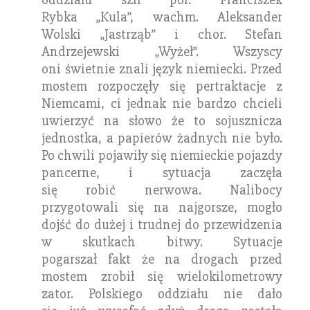
Rybka „Kula”, wachm. Aleksander
Wolski „Jastrząb” i chor. Stefan
Andrzejewski „Wyżeł”. Wszyscy
oni świetnie znali język niemiecki. Przed
mostem rozpoczęły się pertraktacje z
Niemcami, ci jednak nie bardzo chcieli
uwierzyć na słowo że to sojusznicza
jednostka, a papierów żadnych nie było.
Po chwili pojawiły się niemieckie pojazdy
pancerne, i sytuacja zaczęła
się robić nerwowa. Nalibocy
przygotowali się na najgorsze, mogło
dojść do dużej i trudnej do przewidzenia
w skutkach bitwy. Sytuacje
pogarszał fakt że na drogach przed
mostem zrobił się wielokilometrowy
zator. Polskiego oddziału nie dało