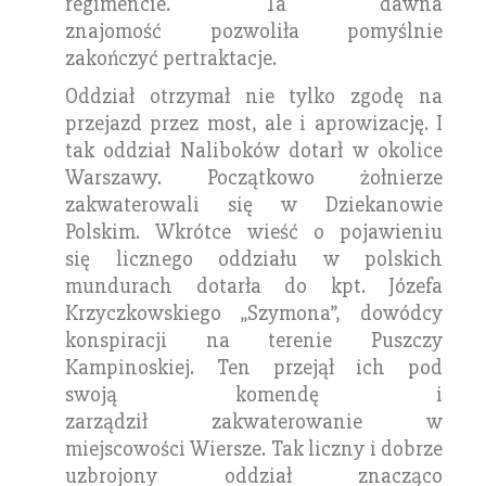
regimencie. Ta dawna
znajomość pozwoliła pomyślnie
zakończyć pertraktacje.
Oddział otrzymał nie tylko zgodę na
przejazd przez most, ale i aprowizację. I
tak oddział Naliboków dotarł w okolice
Warszawy. Początkowo żołnierze
zakwaterowali się w Dziekanowie
Polskim. Wkrótce wieść o pojawieniu
się licznego oddziału w polskich
mundurach dotarła do kpt. Józefa
Krzyczkowskiego „Szymona”, dowódcy
konspiracji na terenie Puszczy
Kampinoskiej. Ten przejął ich pod
swoją komendę i
zarządził zakwaterowanie w
miejscowości Wiersze. Tak liczny i dobrze
uzbrojony oddział znacząco