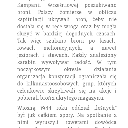
Kampanii Wrześniowej poszukiwano
broni. Polscy żołnierze w obliczu
kapitulacji ukrywali broń, żeby nie
dostała się w ręce wroga oraz by mogła
służyć w bardziej dogodnych czasach.
Tak więc szukano broni po lasach,
rowach melioracyjnych, a nawet
jeziorach i stawach. Każdy znaleziony
karabin wywoływał radość.
W tym
początkowym okresie działania
organizacja konspiracji ograniczała się
do kilkunastoosobowych grup, których
członkowie skrzykiwali się na akcje i
pobierali broń z ukrytego magazynu.
Wiosną 1944 roku oddział „leśnych”
był już całkiem spory. Na spotkanie z
nimi wyruszyli rowerami dowódca