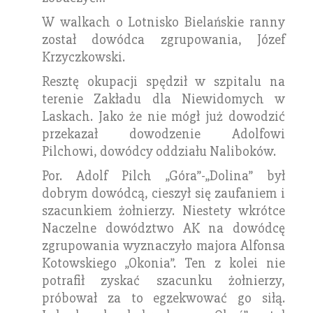
W walkach o Lotnisko Bielańskie ranny
został dowódca zgrupowania, Józef
Krzyczkowski.
Resztę okupacji spędził w szpitalu na
terenie Zakładu dla Niewidomych w
Laskach. Jako że nie mógł już dowodzić
przekazał dowodzenie Adolfowi
Pilchowi, dowódcy oddziału Naliboków.
Por. Adolf Pilch „Góra”-„Dolina” był
dobrym dowódcą, cieszył się zaufaniem i
szacunkiem żołnierzy. Niestety wkrótce
Naczelne dowództwo AK na dowódcę
zgrupowania wyznaczyło majora Alfonsa
Kotowskiego „Okonia”. Ten z kolei nie
potrafił zyskać szacunku żołnierzy,
próbował za to egzekwować go siłą.