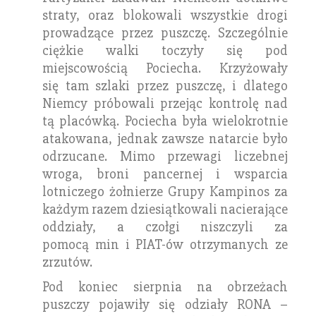
straty, oraz blokowali wszystkie drogi
prowadzące przez puszczę. Szczególnie
ciężkie walki toczyły się pod
miejscowością Pociecha. Krzyżowały
się tam szlaki przez puszczę, i dlatego
Niemcy próbowali przejąc kontrolę nad
tą placówką. Pociecha była wielokrotnie
atakowana, jednak zawsze natarcie było
odrzucane. Mimo przewagi liczebnej
wroga, broni pancernej i wsparcia
lotniczego żołnierze Grupy Kampinos za
każdym razem dziesiątkowali nacierające
oddziały, a czołgi niszczyli za
pomocą min i PIAT-ów otrzymanych ze
zrzutów.
Pod koniec sierpnia na obrzeżach
puszczy pojawiły się odziały RONA –