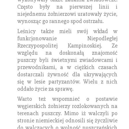
Często były na pierwszej linii i
niejednemu żołnierzowi uratowały życie,
wynosząc go rannego spod ostrzału.
Leśnicy także mieli swój wkład w
funkcjonowanie Niepodległej
Rzeczypospolitej Kampinoskiej. Ze
względu na doskonałą znajomość
puszczy byli świetnymi zwiadowcami i
przewodnikami, a w ciężkich czasach
dostarczali żywność dla ukrywających
się w lesie partyzantów. Wielu z nich
oddało życie za sprawę.
Warto też wspomnieć o postawie
węgierskich żołnierzy rozlokowanych na
terenach puszczy. Mimo iż walczyli po
stronie niemieckiej odnosili się życzliwie
do walczących o wolność puszczańskich