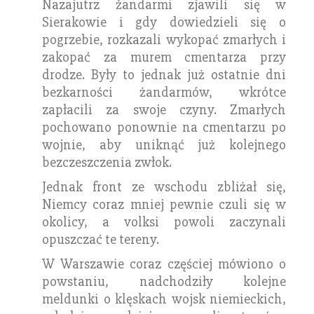
Nazajutrz żandarmi zjawili się w
Sierakowie i gdy dowiedzieli się o
pogrzebie, rozkazali wykopać zmarłych i
zakopać za murem cmentarza przy
drodze. Były to jednak już ostatnie dni
bezkarności żandarmów, wkrótce
zapłacili za swoje czyny. Zmarłych
pochowano ponownie na cmentarzu po
wojnie, aby uniknąć już kolejnego
bezczeszczenia zwłok.
Jednak front ze wschodu zbliżał się,
Niemcy coraz mniej pewnie czuli się w
okolicy, a volksi powoli zaczynali
opuszczać te tereny.
W Warszawie coraz częściej mówiono o
powstaniu, nadchodziły kolejne
meldunki o klęskach wojsk niemieckich,