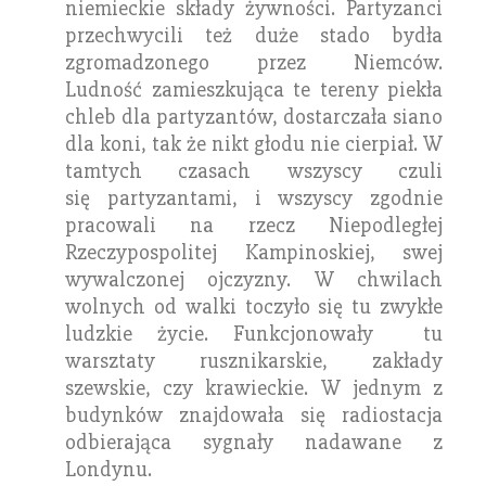
niemieckie składy żywności. Partyzanci
przechwycili też duże stado bydła
zgromadzonego przez Niemców.
Ludność zamieszkująca te tereny piekła
chleb dla partyzantów, dostarczała siano
dla koni, tak że nikt głodu nie cierpiał. W
tamtych czasach wszyscy czuli
się partyzantami, i wszyscy zgodnie
pracowali na rzecz Niepodległej
Rzeczypospolitej Kampinoskiej, swej
wywalczonej ojczyzny. W chwilach
wolnych od walki toczyło się tu zwykłe
ludzkie życie. Funkcjonowały tu
warsztaty rusznikarskie, zakłady
szewskie, czy krawieckie. W jednym z
budynków znajdowała się radiostacja
odbierająca sygnały nadawane z
Londynu.