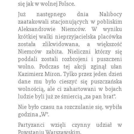
się jak w wolnej Polsce.
Już następnego dnia Nalibocy
zaatakowali stacjonujących w pobliskim
Aleksandrowie Niemców. W wyniku
krótkiej walki nieprzyjacielska placówka
została zlikwidowana, a większość
Niemców zabita. Nieliczni którzy się
poddali zostali rozbrojeni i puszczeni
wolno. Podczas tej akcji zginął ułan
Kazimierz Miron. Tylko przez jeden dzień
dane mu było cieszyć się puszczańska
wolnością, ale ci zahartowani w bojach
ludzie byli już ze śmiercią „za pan brat”.
Nie było czasu na rozczulanie się, wybiła
godzina „W”.
Partyzanci wzięli czynny udział w
Powstaniu Warszawskim.