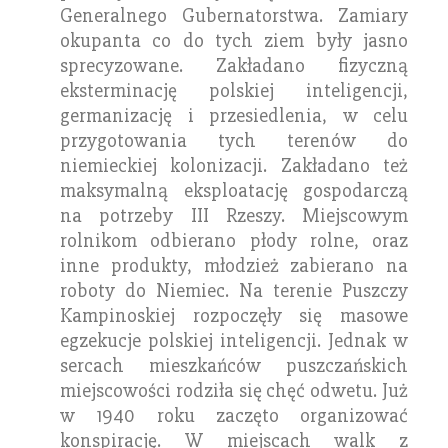
Generalnego Gubernatorstwa. Zamiary
okupanta co do tych ziem były jasno
sprecyzowane. Zakładano fizyczną
eksterminację polskiej inteligencji,
germanizację i przesiedlenia, w celu
przygotowania tych terenów do
niemieckiej kolonizacji.
Zakładano też
maksymalną eksploatację gospodarczą
na potrzeby III Rzeszy. Miejscowym
rolnikom odbierano płody rolne, oraz
inne produkty, młodzież zabierano na
roboty do Niemiec. Na terenie Puszczy
Kampinoskiej rozpoczęły się masowe
egzekucje polskiej inteligencji.
Jednak w
sercach mieszkańców puszczańskich
miejscowości rodziła się chęć odwetu. Już
w 1940 roku zaczęto organizować
konspirację. W miejscach walk z