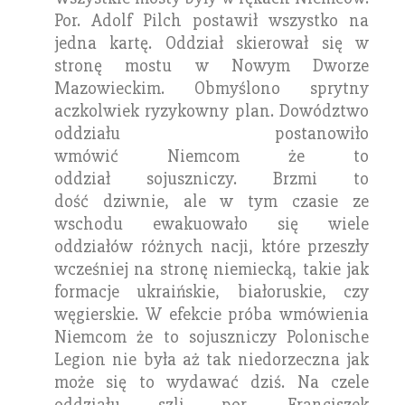
Por. Adolf Pilch postawił wszystko na
jedna kartę. Oddział skierował się w
stronę mostu w Nowym Dworze
Mazowieckim. Obmyślono sprytny
aczkolwiek ryzykowny plan. Dowództwo
oddziału postanowiło
wmówić Niemcom że to
oddział sojuszniczy. Brzmi to
dość dziwnie, ale w tym czasie ze
wschodu ewakuowało się wiele
oddziałów różnych nacji, które przeszły
wcześniej na stronę niemiecką, takie jak
formacje ukraińskie, białoruskie, czy
węgierskie. W efekcie próba wmówienia
Niemcom że to sojuszniczy Polonische
Legion nie była aż tak niedorzeczna jak
może się to wydawać dziś. Na czele
oddziału szli por. Franciszek