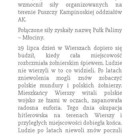
wzmocnił siły organizowanych na
terenie Puszczy Kampinoskiej oddziałów
AK.
Połączone siły zyskały nazwę Pułk Palimy
– Młociny.
29 lipca dzień w Wierszach dopiero się
budził, kiedy cała miejscowość
rozbrzmiała żołnierskim śpiewem. Ludzie
nie wierzyli w to co widzieli. Po latach
zniewolenia mogli znów zobaczyć
polskie mundury i polskich żołnierzy.
Mieszkańcy Wierszy witali polskie
wojsko ze łzami w oczach, zapanowała
radosna euforia. Tego dnia okupacja
hitlerowska na terenach Wierszy i
przyległych miejscowości dobiegła końca.
Ludzie po latach niewoli znów poczuli