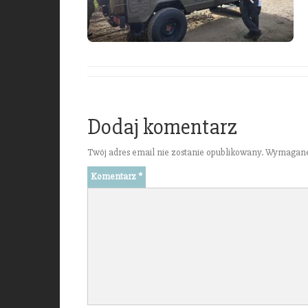
Dodaj komentarz
Twój adres email nie zostanie opublikowany.
Wymagane
Komentarz
*