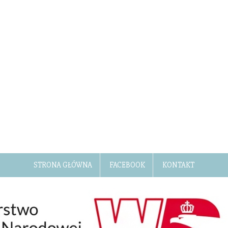
STRONA GŁÓWNA
FACEBOOK
KONTAKT