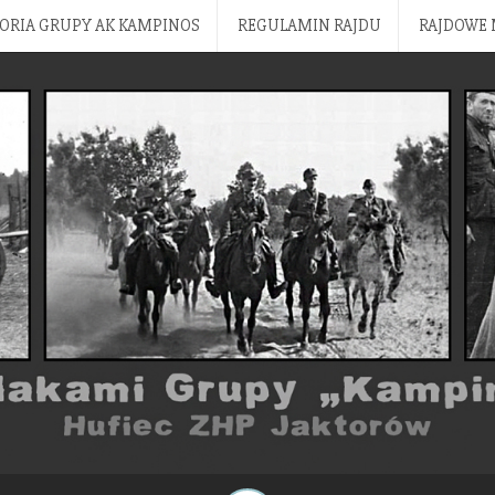
ORIA GRUPY AK KAMPINOS
REGULAMIN RAJDU
RAJDOWE 