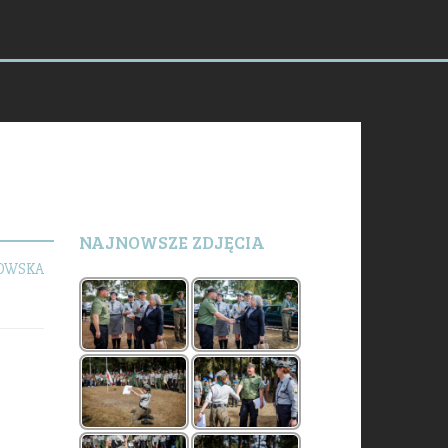
NAJNOWSZE ZDJĘCIA
KOWSKA