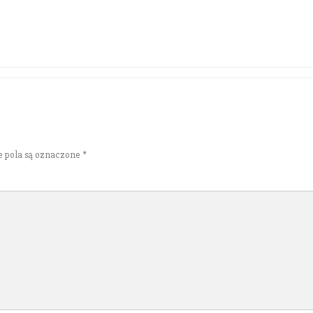
 pola są oznaczone
*