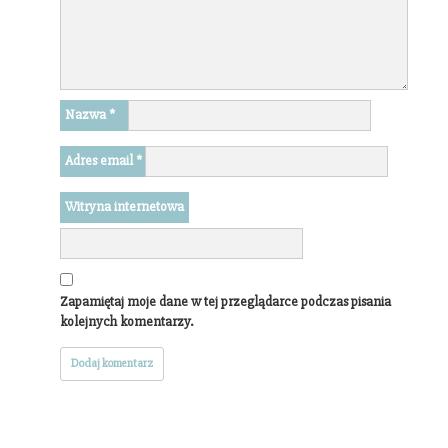
Nazwa
*
Adres email
*
Witryna internetowa
Zapamiętaj moje dane w tej przeglądarce podczas pisania
kolejnych komentarzy.