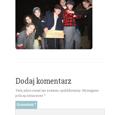
Dodaj komentarz
Twój adres email nie zostanie opublikowany.
Wymagane
pola są oznaczone
*
Komentarz
*