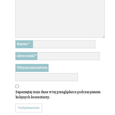
Nazwa
*
Adres email
*
Witryna internetowa
Zapamiętaj moje dane w tej przeglądarce podczas pisania
kolejnych komentarzy.