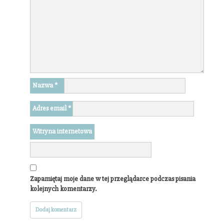
Nazwa
*
Adres email
*
Witryna internetowa
Zapamiętaj moje dane w tej przeglądarce podczas pisania
kolejnych komentarzy.