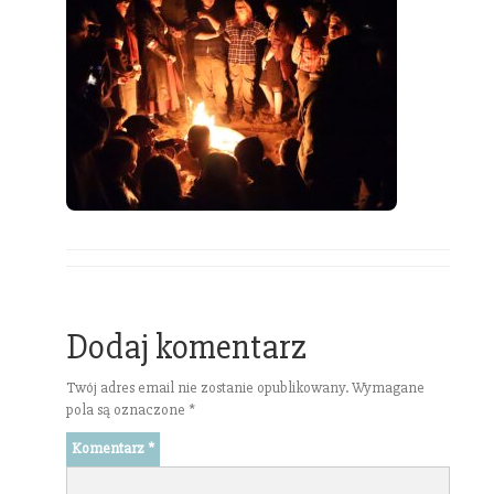
Dodaj komentarz
Twój adres email nie zostanie opublikowany.
Wymagane
pola są oznaczone
*
Komentarz
*