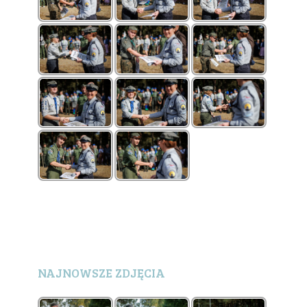
NAJNOWSZE ZDJĘCIA