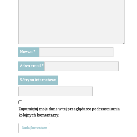
Nazwa
*
Adres email
*
Witryna internetowa
Zapamiętaj moje dane w tej przeglądarce podczas pisania
kolejnych komentarzy.