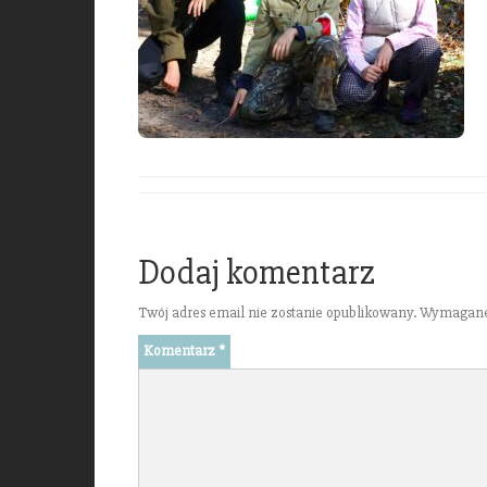
Dodaj komentarz
Twój adres email nie zostanie opublikowany.
Wymagane
Komentarz
*