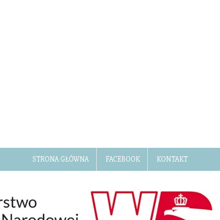
STRONA GŁÓWNA
FACEBOOK
KONTAKT