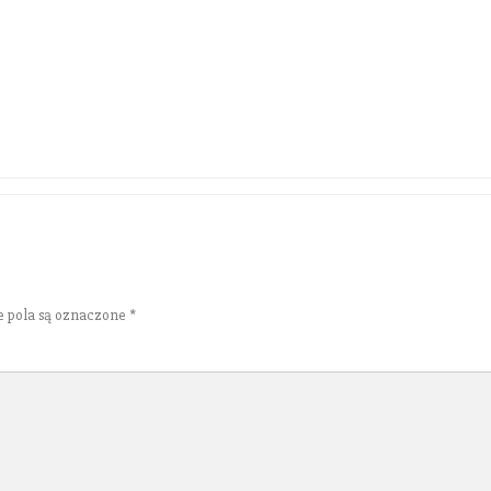
 pola są oznaczone
*