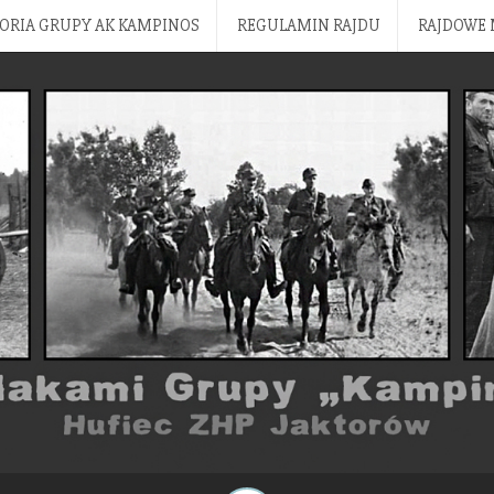
ORIA GRUPY AK KAMPINOS
REGULAMIN RAJDU
RAJDOWE 