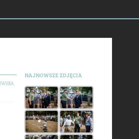
NAJNOWSZE ZDJĘCIA
KOWSKA