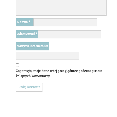
Nazwa
*
Adres email
*
Witryna internetowa
Zapamiętaj moje dane w tej przeglądarce podczas pisania
kolejnych komentarzy.