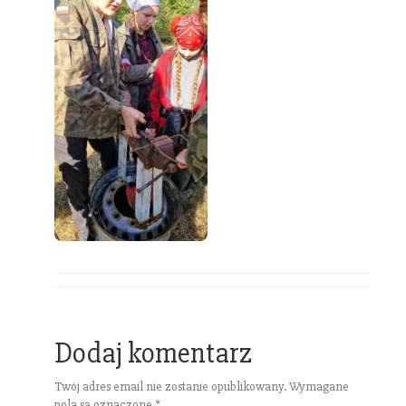
Dodaj komentarz
Twój adres email nie zostanie opublikowany.
Wymagane
pola są oznaczone
*