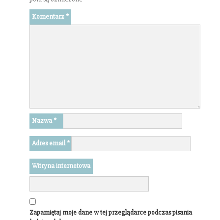
Komentarz
*
Nazwa
*
Adres email
*
Witryna internetowa
Zapamiętaj moje dane w tej przeglądarce podczas pisania