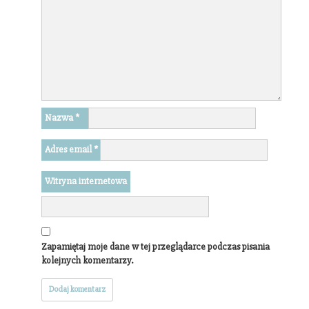
Nazwa
*
Adres email
*
Witryna internetowa
Zapamiętaj moje dane w tej przeglądarce podczas pisania
kolejnych komentarzy.