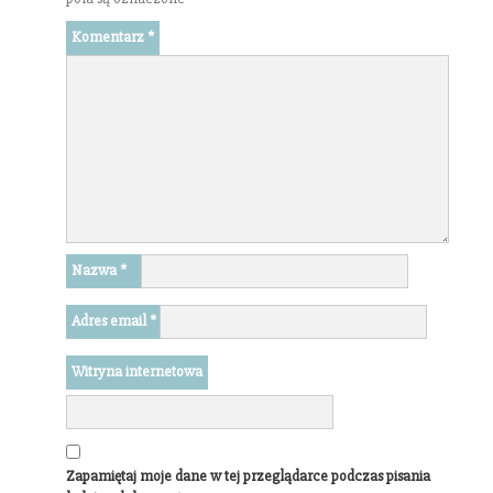
Komentarz
*
Nazwa
*
Adres email
*
Witryna internetowa
Zapamiętaj moje dane w tej przeglądarce podczas pisania