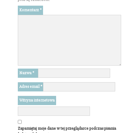
Komentarz
*
Nazwa
*
Adres email
*
Witryna internetowa
Zapamiętaj moje dane w tej przeglądarce podczas pisania