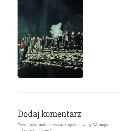
Dodaj komentarz
Twój adres email nie zostanie opublikowany.
Wymagane
pola są oznaczone
*