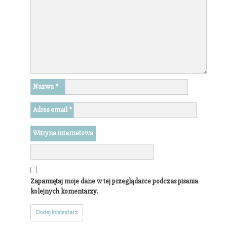
Nazwa
*
Adres email
*
Witryna internetowa
Zapamiętaj moje dane w tej przeglądarce podczas pisania
kolejnych komentarzy.