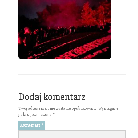
Dodaj komentarz
Twój adres email nie zostanie opublikowany.
Wymagane
pola są oznaczone
*
Komentarz
*